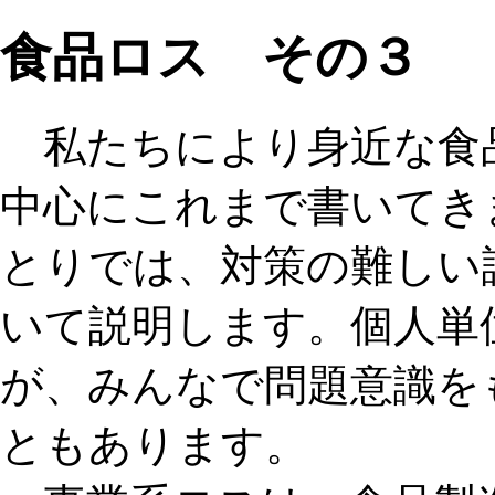
食品ロス その３
私たちにより身近な食
中心にこれまで書いてき
とりでは、対策の難しい
いて説明します。個人単
が、
みんなで問題意識を
とも
あります。