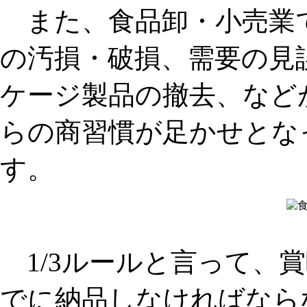
また、食品卸・小売業
の汚損・破損、需要の見
ケージ製品の撤去
、など
らの商習慣
が足かせとな
す。
1/3ルール
と言って、賞
でに納品しなければなら