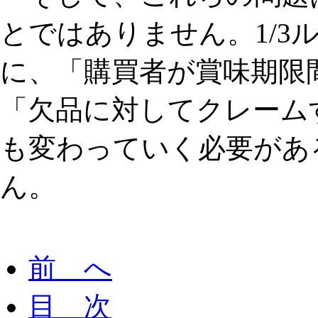
とではありません。1/3
に、「購買者が賞味期限
「欠品に対してクレーム
も変わっていく必要があ
ん。
前 へ
目 次