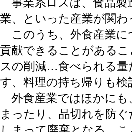
事業系ロスは、食品製
業、といった産業が関わ
このうち、外食産業に
貢献できることがあるこ
スの削減…食べられる量
す、料理の持ち帰りも検
外食産業ではほかにも
まった
り、品切れを防ぐ
しまって廃棄
となる、こ